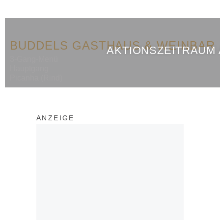
BUDDELS GASTHAUS & WEINBAR
AKTIONSZEITRAUM
3-Gang-Menü
Hauptgang
Picanha (Rind)
ANZEIGE