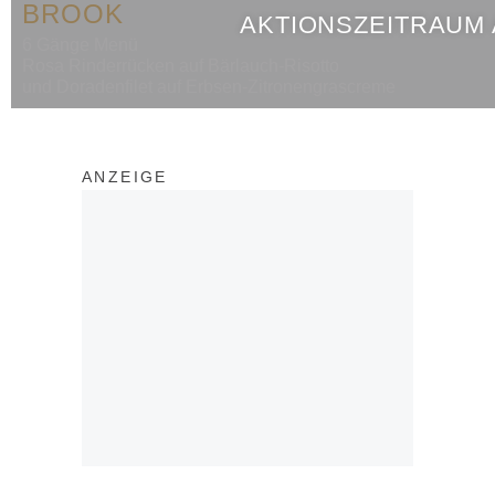
BROOK
AKTIONSZEITRAUM
6 Gänge Menü
Rosa Rinderrücken auf Bärlauch-Risotto
und Doradenfilet auf Erbsen-Zitronengrascreme
ANZEIGE