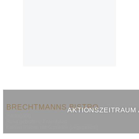
BRECHTMANNS BISTRO
AKTIONSZEITRAUM
Hauptgang
Rosa gebratene Entenbrust
Erbsen Risotto mit Garnelen (vegetarisch)