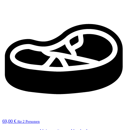
69,00 €
für 2 Personen