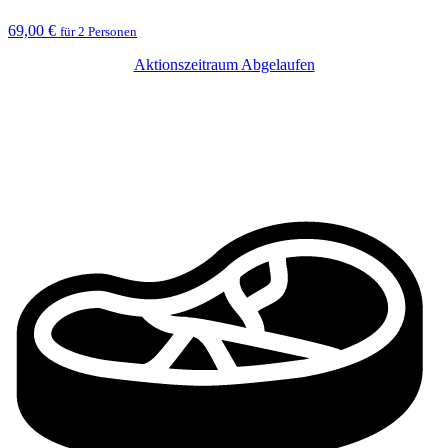
69,00 €
für 2 Personen
Aktionszeitraum Abgelaufen