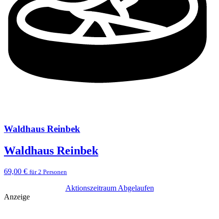
Waldhaus Reinbek
Waldhaus Reinbek
69,00 €
für 2 Personen
Aktionszeitraum Abgelaufen
Anzeige