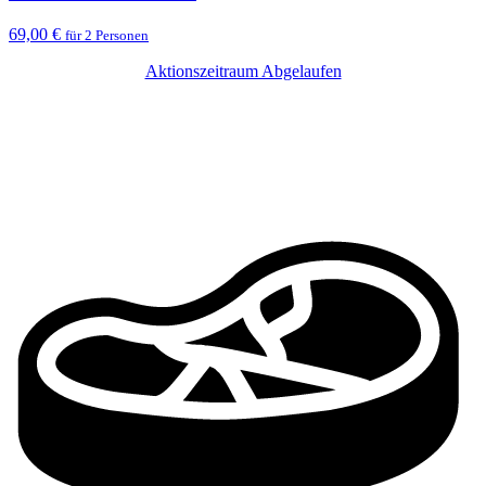
69,00 €
für 2 Personen
Aktionszeitraum Abgelaufen