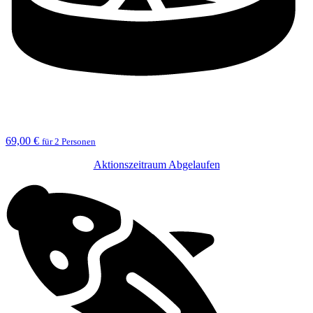
69,00 €
für 2 Personen
Aktionszeitraum Abgelaufen