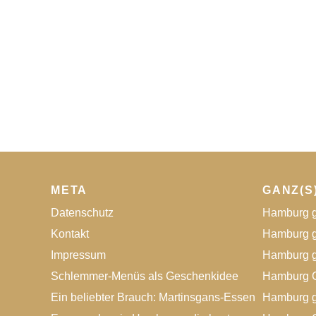
META
GANZ(S
Datenschutz
Hamburg g
Kontakt
Hamburg g
Impressum
Hamburg g
Schlemmer-Menüs als Geschenkidee
Hamburg G
Ein beliebter Brauch: Martinsgans-Essen
Hamburg g