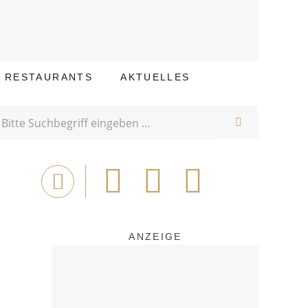
E RESTAURANTS
AKTUELLES
SUCHE
Bei
Tweet
Email
Drucken
Facebook
teilen
ANZEIGE