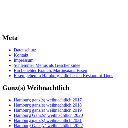
Meta
Datenschutz
Kontakt
Impressum
Schlemmer-Menüs als Geschenkidee
Ein beliebter Brauch: Martinsgans-Essen
Essen gehen in Hamburg – die besten Restaurant Tipps
Ganz(s) Weihnachtlich
Hamburg ganz(s) weihnachtlich 2017
Hamburg ganz(s) weihnachtlich 2018
Hamburg ganz(s) weihnachtlich 2019
Hamburg Ganz(s) weihnachtlich 2020
Hamburg ganz(s) weihnachtlich 2021
Hamburg Gans(z) weihnachtlich 2022