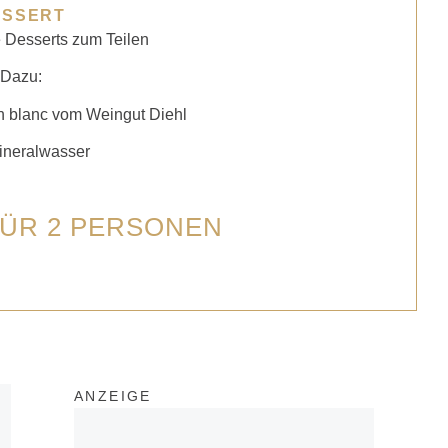
ESSERT
 Desserts zum Teilen
Dazu:
n blanc vom Weingut Diehl
Mineralwasser
FÜR 2 PERSONEN
ANZEIGE