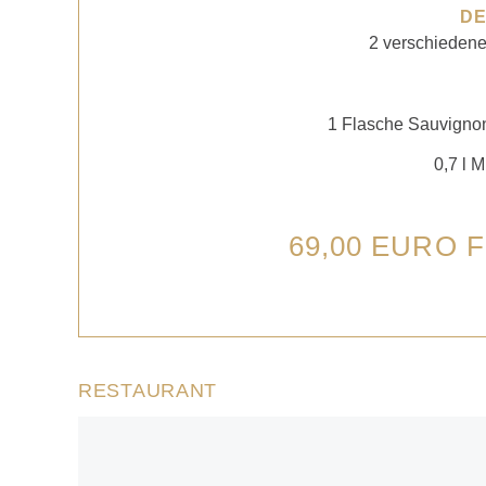
D
2 verschiedene
1 Flasche Sauvigno
0,7 l 
69,00 EURO 
RESTAURANT