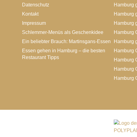
Datenschutz
Hamburg g
Kontakt
Hamburg g
Impressum
Hamburg g
Schlemmer-Menüs als Geschenkidee
Hamburg G
Ein beliebter Brauch: Martinsgans-Essen
Hamburg g
Essen gehen in Hamburg – die besten
Hamburg G
Restaurant Tipps
Hamburg G
Hamburg G
Hamburg G