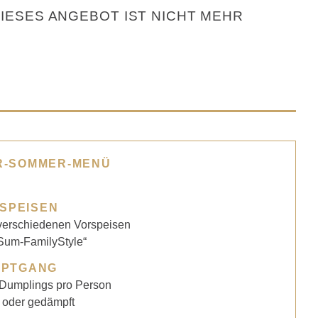
DIESES ANGEBOT IST NICHT MEHR
R-SOMMER-MENÜ
SPEISEN
verschiedenen Vorspeisen
um-FamilyStyle“
UPTGANG
 Dumplings pro Person
 oder gedämpft