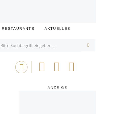
E RESTAURANTS
AKTUELLES
SUCHE
Bei
Tweet
Email
Drucken
Facebook
teilen
ANZEIGE