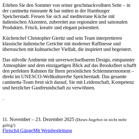
Erleben Sie den Sommer von seiner geschmackvollsten Seite – in
der cantinetta ristorante & bar mitten in der Hamburger
Speicherstadt. Freuen Sie sich auf mediterrane Küche mit
italienischen Akzenten, zubereitet aus regionalen und saisonalen
Produkten. Frisch, kreativ und elegant präsentiert.
Küchenchef Christopher Gieritz und sein Team interpretieren
klassische italienische Gerichte mit moderner Raffinesse und
überraschen mit kulinarischer Vielfalt, die inspiriert und begeistert.
Das stilvolle Ambiente mit unverwechselbarem Design, entspannter
Atmosphäre und dem einzigartigen Blick auf das Brooksfleet schafft
den perfekten Rahmen für Ihren persönlichen Schlemmermoment –
direkt im UNESCO-Weltkulturerbe Speicherstadt. Das gesamte
cantinetta-Team freut sich darauf, Sie mit Leidenschaft, Kompetenz
und herzlicher Gastfreundschaft zu verwöhnen.
.
11. November
–
23. Dezember 2025
(Dieses Angebot ist nicht mehr
gültig!)
Fleisch
4 Gänge
Mit Weinbegleitung