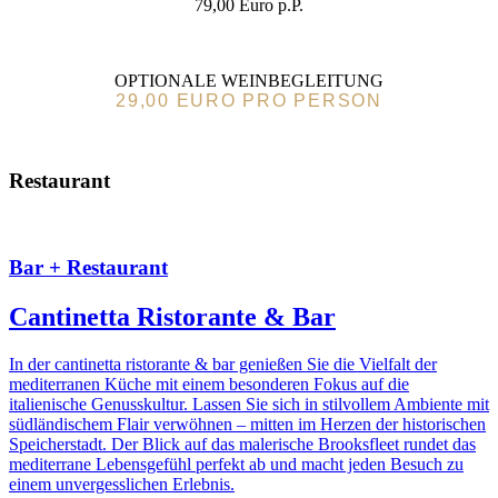
79,00 Euro p.P.
OPTIONALE WEINBEGLEITUNG
29,00 EURO PRO PERSON
Restaurant
Bar + Restaurant
Cantinetta Ristorante & Bar
In der cantinetta ristorante & bar genießen Sie die Vielfalt der
mediterranen Küche mit einem besonderen Fokus auf die
italienische Genusskultur. Lassen Sie sich in stilvollem Ambiente mit
südländischem Flair verwöhnen – mitten im Herzen der historischen
Speicherstadt. Der Blick auf das malerische Brooksfleet rundet das
mediterrane Lebensgefühl perfekt ab und macht jeden Besuch zu
einem unvergesslichen Erlebnis.