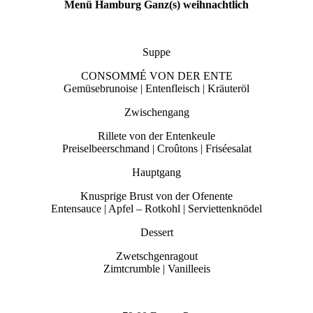
Menü Hamburg Ganz(s) weihnachtlich
Suppe
CONSOMMÉ VON DER ENTE
Gemüsebrunoise | Entenfleisch | Kräuteröl
Zwischengang
Rillete von der Entenkeule
Preiselbeerschmand | Croûtons | Friséesalat
Hauptgang
Knusprige Brust von der Ofenente
Entensauce | Apfel – Rotkohl | Serviettenknödel
Dessert
Zwetschgenragout
Zimtcrumble | Vanilleeis