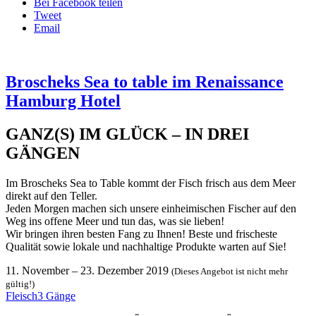
Bei Facebook teilen
Tweet
Email
Broscheks Sea to table im Renaissance
Hamburg Hotel
GANZ(S) IM GLÜCK – IN DREI
GÄNGEN
Im Broscheks Sea to Table kommt der Fisch frisch aus dem Meer
direkt auf den Teller.
Jeden Morgen machen sich unsere einheimischen Fischer auf den
Weg ins offene Meer und tun das, was sie lieben!
Wir bringen ihren besten Fang zu Ihnen! Beste und frischeste
Qualität sowie lokale und nachhaltige Produkte warten auf Sie!
11. November
–
23. Dezember 2019
(Dieses Angebot ist nicht mehr
gültig!)
Fleisch
3 Gänge