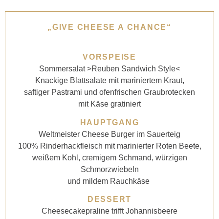
„GIVE CHEESE A CHANCE“
VORSPEISE
Sommersalat >Reuben Sandwich Style<
Knackige Blattsalate mit mariniertem Kraut,
saftiger Pastrami und ofenfrischen Graubrotecken
mit Käse gratiniert
HAUPTGANG
Weltmeister Cheese Burger im Sauerteig
100% Rinderhackfleisch mit marinierter Roten Beete,
weißem Kohl, cremigem Schmand, würzigen
Schmorzwiebeln
und mildem Rauchkäse
DESSERT
Cheesecakepraline trifft Johannisbeere