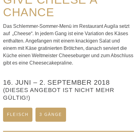
CHANCE
Das Schlemmer-Sommer-Menü im Restaurant Augila setzt
auf „Cheese“. In jedem Gang ist eine Variation des Käses
enthalten. Angefangen mit einem knackigen Salat und
einem mit Käse gratinierten Brötchen, danach serviert die
Küche einen Weltmeister Cheeseburger und zum Abschluss
gibt es eine Cheesecakepraline.
16. JUNI
–
2. SEPTEMBER 2018
(DIESES ANGEBOT IST NICHT MEHR
GÜLTIG!)
FLEISCH
3 GÄNGE