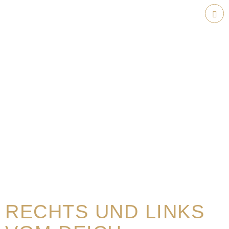
Weiter
zum
Hau
Inhalt
RECHTS UND LINKS