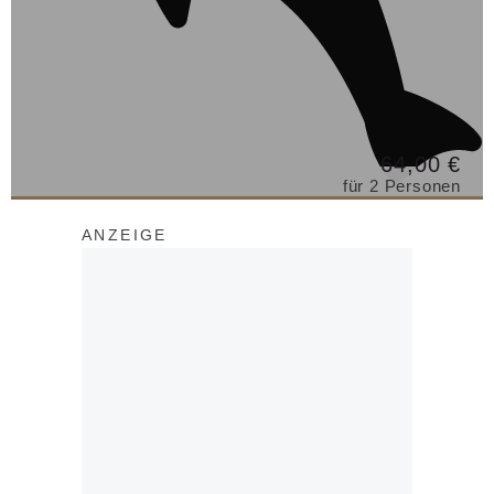
64,00 €
für 2 Personen
ANZEIGE