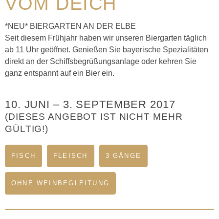
VOM DEICH
*NEU* BIERGARTEN AN DER ELBE
Seit diesem Frühjahr haben wir unseren Biergarten täglich
ab 11 Uhr geöffnet. Genießen Sie bayerische Spezialitäten
direkt an der Schiffsbegrüßungsanlage oder kehren Sie
ganz entspannt auf ein Bier ein.
10. JUNI
–
3. SEPTEMBER 2017
(DIESES ANGEBOT IST NICHT MEHR
GÜLTIG!)
FISCH
FLEISCH
3 GÄNGE
OHNE WEINBEGLEITUNG