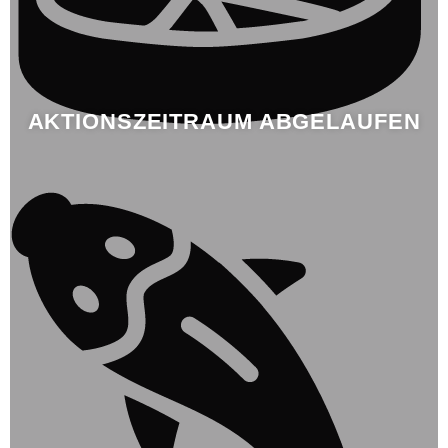
AKTIONSZEITRAUM ABGELAUFEN