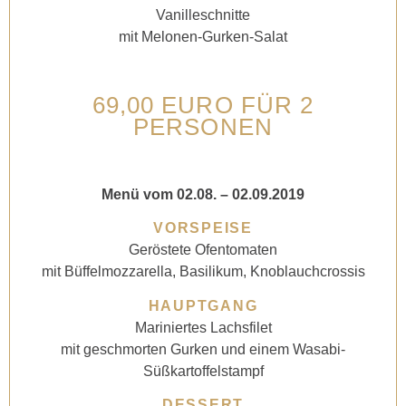
Vanilleschnitte
mit Melonen-Gurken-Salat
69,00 EURO FÜR 2
PERSONEN
Menü vom 02.08. – 02.09.2019
VORSPEISE
Geröstete Ofentomaten
mit Büffelmozzarella, Basilikum, Knoblauchcrossis
HAUPTGANG
Mariniertes Lachsfilet
mit geschmorten Gurken und einem Wasabi-
Süßkartoffelstampf
DESSERT