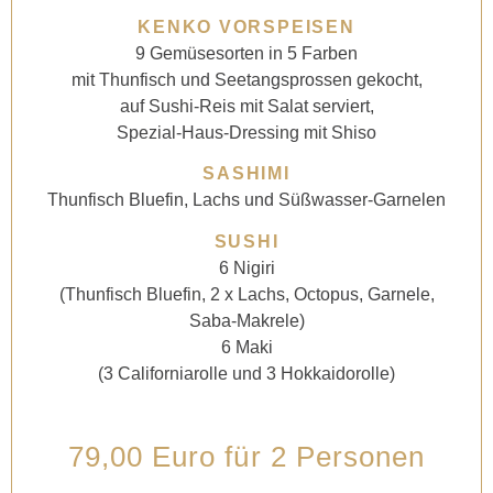
KENKO VORSPEISEN
9 Gemüsesorten in 5 Farben
mit Thunfisch und Seetangsprossen gekocht,
auf Sushi-Reis mit Salat serviert,
Spezial-Haus-Dressing mit Shiso
SASHIMI
Thunfisch Bluefin, Lachs und Süßwasser-Garnelen
SUSHI
6 Nigiri
(Thunfisch Bluefin, 2 x Lachs, Octopus, Garnele,
Saba-Makrele)
6 Maki
(3 Californiarolle und 3 Hokkaidorolle)
79,00 Euro für 2 Personen