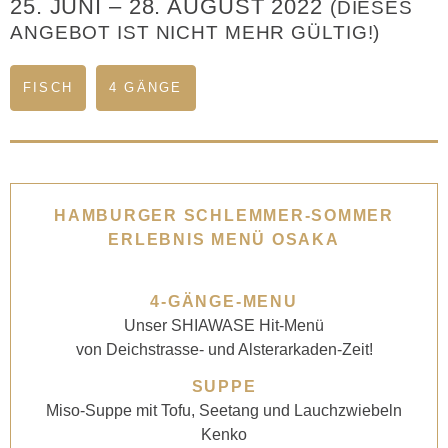
25. JUNI
–
28. AUGUST 2022
(DIESES
ANGEBOT IST NICHT MEHR GÜLTIG!)
FISCH
4 GÄNGE
HAMBURGER SCHLEMMER-SOMMER
ERLEBNIS MENÜ OSAKA
4-GÄNGE-MENU
Unser SHIAWASE Hit-Menü
von Deichstrasse- und Alsterarkaden-Zeit!
SUPPE
Miso-Suppe mit Tofu, Seetang und Lauchzwiebeln
Kenko