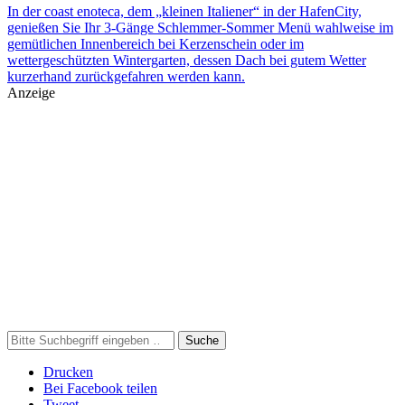
In der coast enoteca, dem „kleinen Italiener“ in der HafenCity,
genießen Sie Ihr 3-Gänge Schlemmer-Sommer Menü wahlweise im
gemütlichen Innenbereich bei Kerzenschein oder im
wettergeschützten Wintergarten, dessen Dach bei gutem Wetter
kurzerhand zurückgefahren werden kann.
Anzeige
Suche
Drucken
Bei Facebook teilen
Tweet