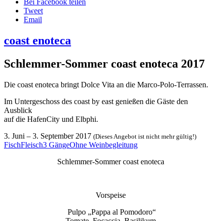
Bei Facebook teilen
Tweet
Email
coast enoteca
Schlemmer-Sommer coast enoteca 2017
Die coast enoteca bringt Dolce Vita an die Marco-Polo-Terrassen.
Im Untergeschoss des coast by east genießen die Gäste den
Ausblick
auf die HafenCity und Elbphi.
3. Juni
–
3. September 2017
(Dieses Angebot ist nicht mehr gültig!)
Fisch
Fleisch
3 Gänge
Ohne Weinbegleitung
Schlemmer-Sommer coast enoteca
Vorspeise
Pulpo „Pappa al Pomodoro“
Tomate, Focaccia, Basilikum