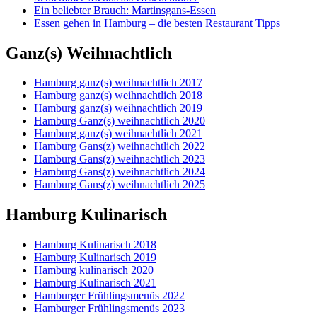
Ein beliebter Brauch: Martinsgans-Essen
Essen gehen in Hamburg – die besten Restaurant Tipps
Ganz(s) Weihnachtlich
Hamburg ganz(s) weihnachtlich 2017
Hamburg ganz(s) weihnachtlich 2018
Hamburg ganz(s) weihnachtlich 2019
Hamburg Ganz(s) weihnachtlich 2020
Hamburg ganz(s) weihnachtlich 2021
Hamburg Gans(z) weihnachtlich 2022
Hamburg Gans(z) weihnachtlich 2023
Hamburg Gans(z) weihnachtlich 2024
Hamburg Gans(z) weihnachtlich 2025
Hamburg Kulinarisch
Hamburg Kulinarisch 2018
Hamburg Kulinarisch 2019
Hamburg kulinarisch 2020
Hamburg Kulinarisch 2021
Hamburger Frühlingsmenüs 2022
Hamburger Frühlingsmenüs 2023