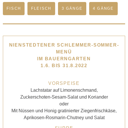
FISCH
FLEISCH
3 GÄNGE
4 GÄNGE
NIENSTEDTENER SCHLEMMER-SOMMER-
MENÜ
IM BAUERNGARTEN
1.6. BIS 31.8.2022
VORSPEISE
Lachstatar auf Limonenschmand,
Zuckerschoten-Sesam-
Salat und Koriander
oder
Mit Nüssen und Honig gratinierter Ziegenfrischkäse,
Aprikosen-Rosmarin-Chutney und Salat