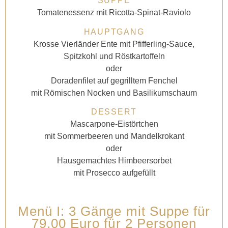
SUPPE
Tomatenessenz mit Ricotta-Spinat-Raviolo
HAUPTGANG
Krosse Vierländer Ente mit Pfifferling-Sauce,
Spitzkohl und Röstkartoffeln
oder
Doradenfilet auf gegrilltem Fenchel
mit Römischen Nocken
und Basilikumschaum
DESSERT
Mascarpone-Eistörtchen
mit Sommerbeeren und Mandelkrokant
oder
Hausgemachtes Himbeersorbet
mit Prosecco aufgefüllt
Menü I: 3 Gänge mit Suppe für
79,00 Euro für 2 Personen