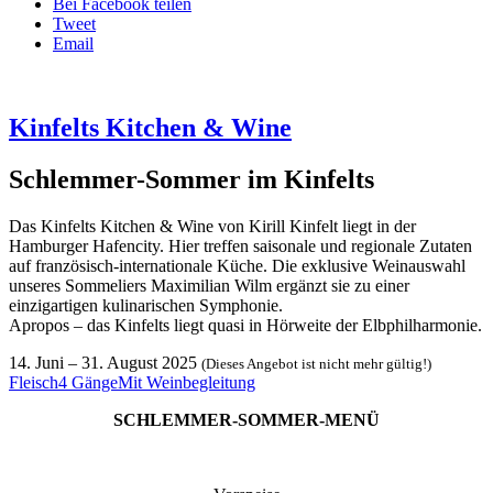
Bei Facebook teilen
Tweet
Email
Kinfelts Kitchen & Wine
Schlemmer-Sommer im Kinfelts
Das Kinfelts Kitchen & Wine von Kirill Kinfelt liegt in der
Hamburger Hafencity. Hier treffen saisonale und regionale Zutaten
auf französisch-internationale Küche. Die exklusive Weinauswahl
unseres Sommeliers Maximilian Wilm ergänzt sie zu einer
einzigartigen kulinarischen Symphonie.
Apropos – das Kinfelts liegt quasi in Hörweite der Elbphilharmonie.
14. Juni
–
31. August 2025
(Dieses Angebot ist nicht mehr gültig!)
Fleisch
4 Gänge
Mit Weinbegleitung
SCHLEMMER-SOMMER-MENÜ