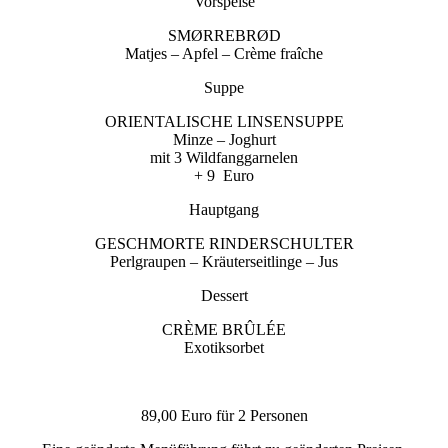
Vorspeise
SMØRREBRØD
Matjes – Apfel – Crème fraîche
Suppe
ORIENTALISCHE LINSENSUPPE
Minze – Joghurt
mit 3 Wildfanggarnelen
+ 9 Euro
Hauptgang
GESCHMORTE RINDERSCHULTER
Perlgraupen – Kräuterseitlinge – Jus
Dessert
CRÈME BRÛLÉE
Exotiksorbet
89,00 Euro für 2 Personen