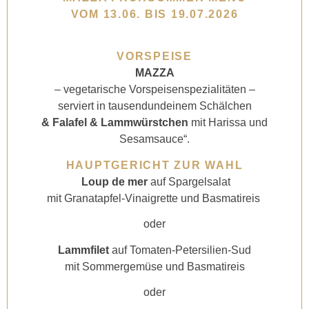
VOM 13.06. BIS 19.07.2026
VORSPEISE
MAZZA
– vegetarische Vorspeisenspezialitäten –
serviert in tausendundeinem Schälchen
& Falafel & Lammwürstchen
mit Harissa und
Sesamsauce“.
HAUPTGERICHT ZUR WAHL
Loup de mer
auf Spargelsalat
mit Granatapfel-Vinaigrette und Basmatireis
oder
Lammfilet
auf Tomaten-Petersilien-Sud
mit Sommergemüse und Basmatireis
oder