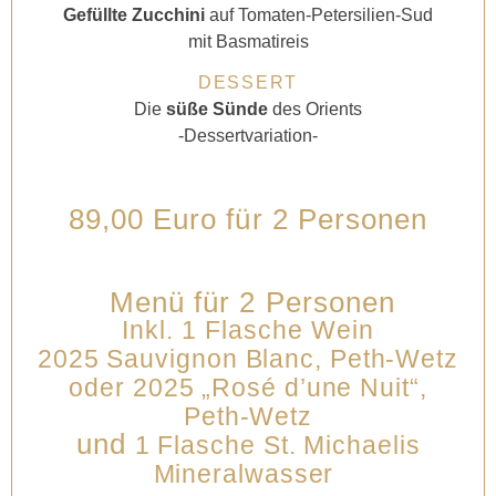
Gefüllte Zucchini
auf Tomaten-Petersilien-Sud
mit Basmatireis
DESSERT
Die
süße Sünde
des Orients
-Dessertvariation-
89,00 Euro für 2 Personen
Menü für 2 Personen
I
nkl. 1 Flasche Wein
2025 Sauvignon Blanc,
Peth-Wetz
oder 2025 „Rosé d’une Nuit“,
Peth-Wetz
und
1 Flasche St. Michaelis
Mineralwasser