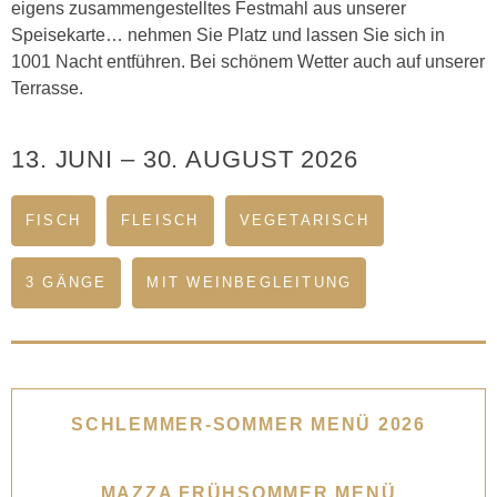
eigens zusammengestelltes Festmahl aus unserer
Speisekarte… nehmen Sie Platz und lassen Sie sich in
1001 Nacht entführen. Bei schönem Wetter auch auf unserer
Terrasse.
13. JUNI
–
30. AUGUST 2026
FISCH
FLEISCH
VEGETARISCH
3 GÄNGE
MIT WEINBEGLEITUNG
SCHLEMMER-SOMMER MENÜ 2026
MAZZA FRÜHSOMMER MENÜ