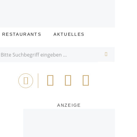
E RESTAURANTS
AKTUELLES
SUCHE
Bei
Tweet
Email
Drucken
Facebook
teilen
ANZEIGE