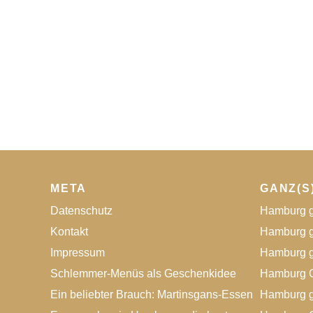
META
GANZ(S
Datenschutz
Hamburg g
Kontakt
Hamburg g
Impressum
Hamburg g
Schlemmer-Menüs als Geschenkidee
Hamburg G
Ein beliebter Brauch: Martinsgans-Essen
Hamburg g