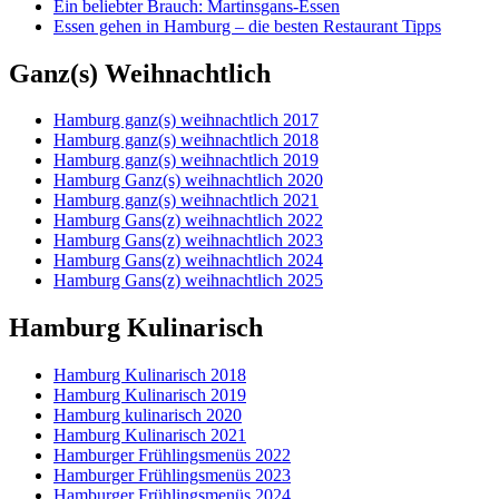
Ein beliebter Brauch: Martinsgans-Essen
Essen gehen in Hamburg – die besten Restaurant Tipps
Ganz(s) Weihnachtlich
Hamburg ganz(s) weihnachtlich 2017
Hamburg ganz(s) weihnachtlich 2018
Hamburg ganz(s) weihnachtlich 2019
Hamburg Ganz(s) weihnachtlich 2020
Hamburg ganz(s) weihnachtlich 2021
Hamburg Gans(z) weihnachtlich 2022
Hamburg Gans(z) weihnachtlich 2023
Hamburg Gans(z) weihnachtlich 2024
Hamburg Gans(z) weihnachtlich 2025
Hamburg Kulinarisch
Hamburg Kulinarisch 2018
Hamburg Kulinarisch 2019
Hamburg kulinarisch 2020
Hamburg Kulinarisch 2021
Hamburger Frühlingsmenüs 2022
Hamburger Frühlingsmenüs 2023
Hamburger Frühlingsmenüs 2024