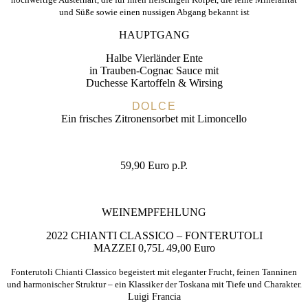
und Süße sowie einen nussigen Abgang
bekannt ist
HAUPTGANG
Halbe Vierländer Ente
in Trauben-Cognac Sauce mit
Duchesse Kartoffeln & Wirsing
DOLCE
Ein frisches Zitronensorbet mit Limoncello
59,90 Euro p.P.
WEINEMPFEHLUNG
2022 CHIANTI CLASSICO – FONTERUTOLI
MAZZEI 0,75L 49,00 Euro
Fonterutoli Chianti Classico begeistert mit eleganter Frucht,
feinen Tanninen
und harmonischer Struktur – ein Klassiker der
Toskana mit Tiefe und Charakter.
Luigi Francia