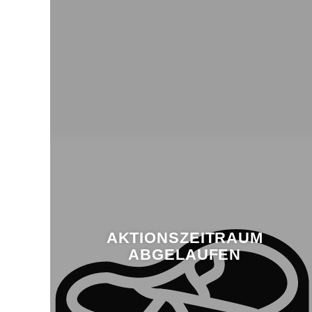
AKTIONSZEITRAUM
ABGELAUFEN