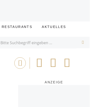
E RESTAURANTS
AKTUELLES
SUCHE
Bei
Tweet
Email
Drucken
Facebook
teilen
ANZEIGE