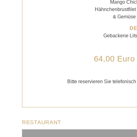
Mango Chick
Hähnchenbrustfilet
& Gemüse 
D
Gebackene Lits
64,00 Euro
Bitte reservieren Sie telefoni
RESTAURANT