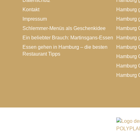
Datenschutz
Hamburg g
Kontakt
Hamburg g
Impressum
Hamburg g
Schlemmer-Menüs als Geschenkidee
Hamburg G
Ein beliebter Brauch: Martinsgans-Essen
Hamburg g
Essen gehen in Hamburg – die besten
Hamburg G
Restaurant Tipps
Hamburg G
Hamburg G
Hamburg G