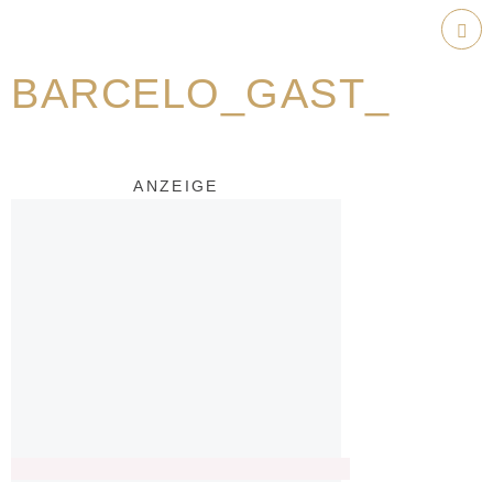
Weiter
zum
Hau
Inhalt
BARCELO_GAST_
ANZEIGE