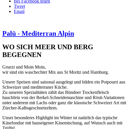
Bei Facebook teilen
Tweet
Email
Palü - Mediterran Alpin
WO SICH MEER UND BERG
BEGEGNEN
Gruezi und Moin Moin,
wir sind ein waschechter Mix aus St Moritz und Hamburg.
Unsere Speisen sind saisonal ausgelegt und bilden ein Potpourri aus
Schweizer und mediterraner Küche.
Zu unseren Spezialitäten zählt das Bündner Trockenfleisch
hauchfein von der Berkel-Schneidemaschine und Rösti-Variationen
unter anderem mit Lachs oder ganz die klassische Schweizer Art mit
Zürcher-Kalbsgeschnetzeltem.
Unser besonderes Highlight im Winter ist natürlich das typische
Käsefondue mit hauseigener Käsemischung, auf Wunsch auch mit
Trüffel.