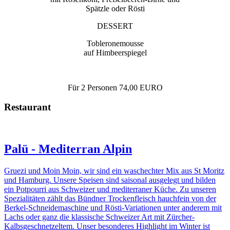
Spätzle oder Rösti
DESSERT
Tobleronemousse
auf Himbeerspiegel
Für 2 Personen 74,00 EURO
Restaurant
Palü - Mediterran Alpin
Gruezi und Moin Moin, wir sind ein waschechter Mix aus St Moritz
und Hamburg. Unsere Speisen sind saisonal ausgelegt und bilden
ein Potpourri aus Schweizer und mediterraner Küche. Zu unseren
Spezialitäten zählt das Bündner Trockenfleisch hauchfein von der
Berkel-Schneidemaschine und Rösti-Variationen unter anderem mit
Lachs oder ganz die klassische Schweizer Art mit Zürcher-
Kalbsgeschnetzeltem. Unser besonderes Highlight im Winter ist