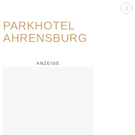
Weiter
zum
Hau
Inhalt
PARKHOTEL
AHRENSBURG
ANZEIGE