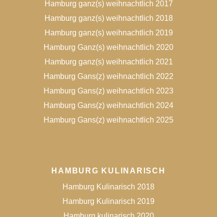
Hamburg ganz(s) weihnachtlich 2017
Hamburg ganz(s) weihnachtlich 2018
Hamburg ganz(s) weihnachtlich 2019
Hamburg Ganz(s) weihnachtlich 2020
Hamburg ganz(s) weihnachtlich 2021
Hamburg Gans(z) weihnachtlich 2022
Hamburg Gans(z) weihnachtlich 2023
Hamburg Gans(z) weihnachtlich 2024
Hamburg Gans(z) weihnachtlich 2025
HAMBURG KULINARISCH
Hamburg Kulinarisch 2018
Hamburg Kulinarisch 2019
Hamburg kulinarisch 2020