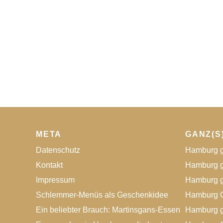
META
GANZ(S
Datenschutz
Hamburg g
Kontakt
Hamburg g
Impressum
Hamburg g
Schlemmer-Menüs als Geschenkidee
Hamburg G
Ein beliebter Brauch: Martinsgans-Essen
Hamburg g