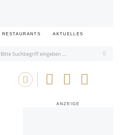
E RESTAURANTS
AKTUELLES
SUCHE
Bei
Tweet
Email
Drucken
Facebook
teilen
ANZEIGE