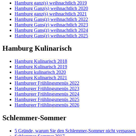
Hamburg ganz(s) weihnachtlich 2019
Hamburg Ganz(s) weihnachtlich 2020
Hamburg ganz(s) weihnachtlich 2021
Hamburg Gans(z) weihnachtlich 2022
Hamburg Gans(z) weihnachtlich 2023
Hamburg Gans(z) weihnachtlich 2024
Hamburg Gans(z) weihnachtlich 2025
Hamburg Kulinarisch
Hamburg Kulinarisch 2018
Hamburg Kulinarisch 2019
Hamburg kulinarisch 2020
Hamburg Kulinarisch 2021
Hamburger Frühlingsmenüs 2022
Hamburger Frühlingsmenüs 2023
Hamburger Frühlingsmenüs 2024
Hamburger Frühlingsmenüs 2025
Hamburger Frühlingsmenüs 2026
Schlemmer-Sommer
5 Gründe, warum Sie den Schlemmer-Sommer nicht verpassen 