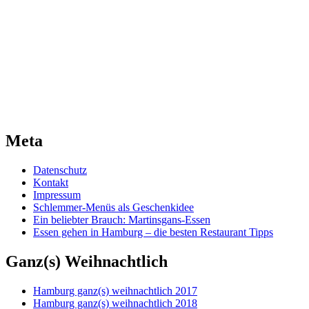
Meta
Datenschutz
Kontakt
Impressum
Schlemmer-Menüs als Geschenkidee
Ein beliebter Brauch: Martinsgans-Essen
Essen gehen in Hamburg – die besten Restaurant Tipps
Ganz(s) Weihnachtlich
Hamburg ganz(s) weihnachtlich 2017
Hamburg ganz(s) weihnachtlich 2018