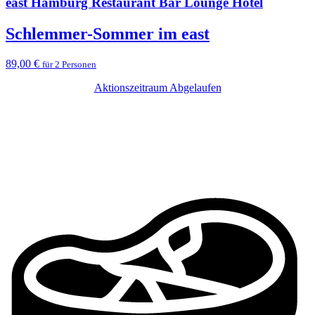
east Hamburg Restaurant Bar Lounge Hotel
Schlemmer-Sommer im east
89,00 €
für 2 Personen
Aktionszeitraum Abgelaufen