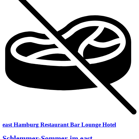
east Hamburg Restaurant Bar Lounge Hotel
Schlemmer-Sommer im east