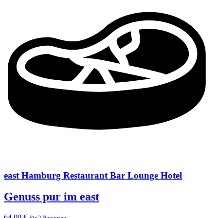
east Hamburg Restaurant Bar Lounge Hotel
Genuss pur im east
64,00 €
für 2 Personen