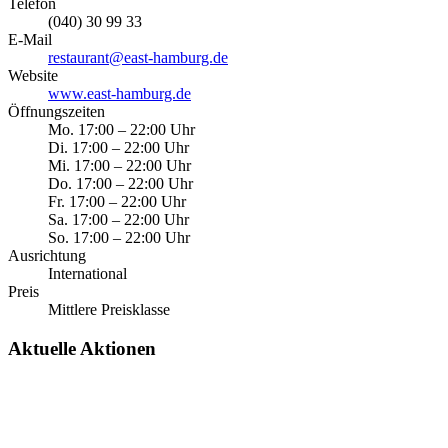
Telefon
(040) 30 99 33
E-Mail
restaurant@east-hamburg.de
Website
www.east-hamburg.de
Öffnungszeiten
Mo.
17:00
–
22:00
Uhr
Di.
17:00
–
22:00
Uhr
Mi.
17:00
–
22:00
Uhr
Do.
17:00
–
22:00
Uhr
Fr.
17:00
–
22:00
Uhr
Sa.
17:00
–
22:00
Uhr
So.
17:00
–
22:00
Uhr
Ausrichtung
International
Preis
Mittlere Preisklasse
Aktuelle Aktionen