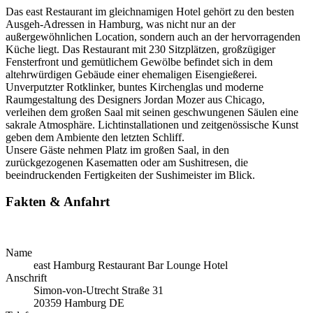
Das east Restaurant im gleichnamigen Hotel gehört zu den besten
Ausgeh-Adressen in Hamburg, was nicht nur an der
außergewöhnlichen Location, sondern auch an der hervorragenden
Küche liegt. Das Restaurant mit 230 Sitzplätzen, großzügiger
Fensterfront und gemütlichem Gewölbe befindet sich in dem
altehrwürdigen Gebäude einer ehemaligen Eisengießerei.
Unverputzter Rotklinker, buntes Kirchenglas und moderne
Raumgestaltung des Designers Jordan Mozer aus Chicago,
verleihen dem großen Saal mit seinen geschwungenen Säulen eine
sakrale Atmosphäre. Lichtinstallationen und zeitgenössische Kunst
geben dem Ambiente den letzten Schliff.
Unsere Gäste nehmen Platz im großen Saal, in den
zurückgezogenen Kasematten oder am Sushitresen, die
beeindruckenden Fertigkeiten der Sushimeister im Blick.
Fakten & Anfahrt
Name
east Hamburg Restaurant Bar Lounge Hotel
Anschrift
Simon-von-Utrecht Straße 31
20359
Hamburg
DE