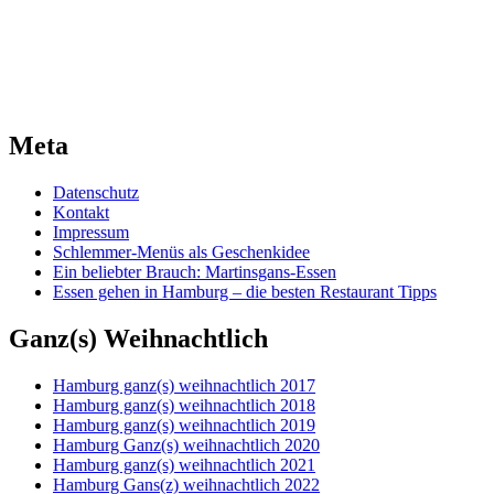
Meta
Datenschutz
Kontakt
Impressum
Schlemmer-Menüs als Geschenkidee
Ein beliebter Brauch: Martinsgans-Essen
Essen gehen in Hamburg – die besten Restaurant Tipps
Ganz(s) Weihnachtlich
Hamburg ganz(s) weihnachtlich 2017
Hamburg ganz(s) weihnachtlich 2018
Hamburg ganz(s) weihnachtlich 2019
Hamburg Ganz(s) weihnachtlich 2020
Hamburg ganz(s) weihnachtlich 2021
Hamburg Gans(z) weihnachtlich 2022