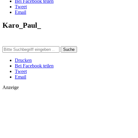
Bei Facebook teilen
Tweet
Email
Karo_Paul_
Suche
Drucken
Bei Facebook teilen
Tweet
Email
Anzeige