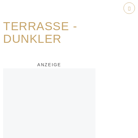
Weiter
zum
Hau
Inhalt
TERRASSE -
DUNKLER
ANZEIGE