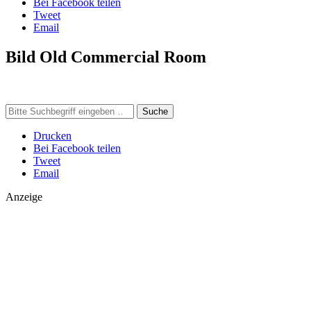
Bei Facebook teilen
Tweet
Email
Bild Old Commercial Room
Suche
Drucken
Bei Facebook teilen
Tweet
Email
Anzeige