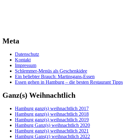
Meta
Datenschutz
Kontakt
Impressum
Schlemmer-Menüs als Geschenkidee
Ein beliebter Brauch: Martinsgans-Essen
Essen gehen in Hamburg – die besten Restaurant Tipps
Ganz(s) Weihnachtlich
Hamburg ganz(s) weihnachtlich 2017
Hamburg ganz(s) weihnachtlich 2018
Hamburg ganz(s) weihnachtlich 2019
Hamburg Ganz(s) weihnachtlich 2020
Hamburg ganz(s) weihnachtlich 2021
Hamburg Gans(z) weihnachtlich 2022