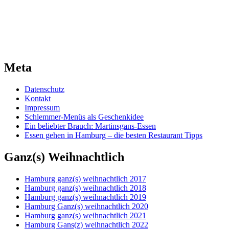
Meta
Datenschutz
Kontakt
Impressum
Schlemmer-Menüs als Geschenkidee
Ein beliebter Brauch: Martinsgans-Essen
Essen gehen in Hamburg – die besten Restaurant Tipps
Ganz(s) Weihnachtlich
Hamburg ganz(s) weihnachtlich 2017
Hamburg ganz(s) weihnachtlich 2018
Hamburg ganz(s) weihnachtlich 2019
Hamburg Ganz(s) weihnachtlich 2020
Hamburg ganz(s) weihnachtlich 2021
Hamburg Gans(z) weihnachtlich 2022