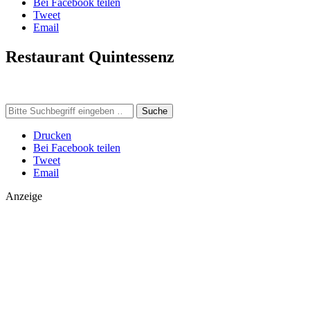
Bei Facebook teilen
Tweet
Email
Restaurant Quintessenz
Suche
Drucken
Bei Facebook teilen
Tweet
Email
Anzeige