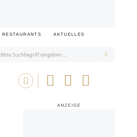
E RESTAURANTS
AKTUELLES
SUCHE
Bei
Tweet
Email
Drucken
Facebook
teilen
ANZEIGE