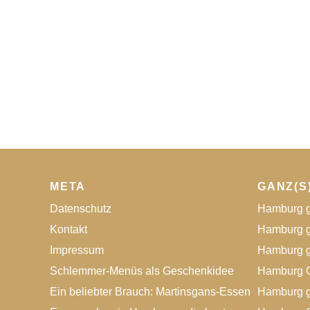
META
GANZ(S
Datenschutz
Hamburg g
Kontakt
Hamburg g
Impressum
Hamburg g
Schlemmer-Menüs als Geschenkidee
Hamburg G
Ein beliebter Brauch: Martinsgans-Essen
Hamburg g