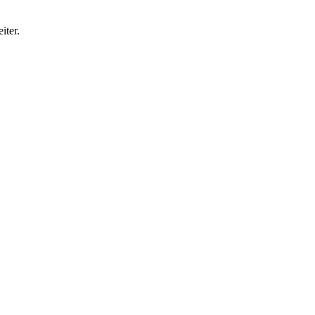
iter.