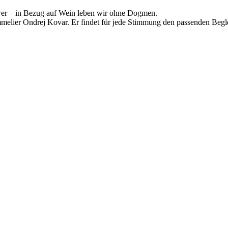
hwer – in Bezug auf Wein leben wir ohne Dogmen.
melier Ondrej Kovar. Er findet für jede Stimmung den passenden Begle