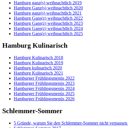
Hamburg ganz(s) weihnachtlich 2019
Hamburg Ganz(s) weihnachtlich 2020
Hamburg ganz(s) weihnachtlich 2021
Hamburg Gans(z) weihnachtlich 2022
Hamburg Gans(z) weihnachtlich 2023
Hamburg Gans(z) weihnachtlich 2024
Hamburg Gans(z) weihnachtlich 2025
Hamburg Kulinarisch
Hamburg Kulinarisch 2018
Hamburg Kulinarisch 2019
Hamburg kulinarisch 2020
Hamburg Kulinarisch 2021
Hamburger Frühlingsmenüs 2022
Hamburger Frühlingsmenüs 2023
Hamburger Frühlingsmenüs 2024
Hamburger Frühlingsmenüs 2025
Hamburger Frühlingsmenüs 2026
Schlemmer-Sommer
5 Gründe, warum Sie den Schlemmer-Sommer nicht verpassen 