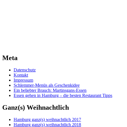
Meta
Datenschutz
Kontakt
Impressum
Schlemmer-Menüs als Geschenkidee
Ein beliebter Brauch: Martinsgans-Essen
Essen gehen in Hamburg – die besten Restaurant Tipps
Ganz(s) Weihnachtlich
Hamburg ganz(s) weihnachtlich 2017
Hamburg ganz(s) weihnachtlich 2018