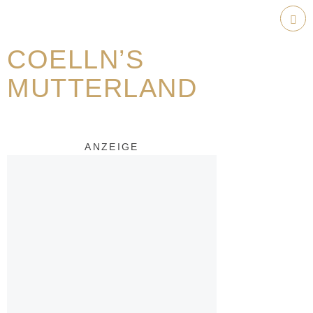
Weiter
zum
Hau
Inhalt
COELLN’S
MUTTERLAND
ANZEIGE