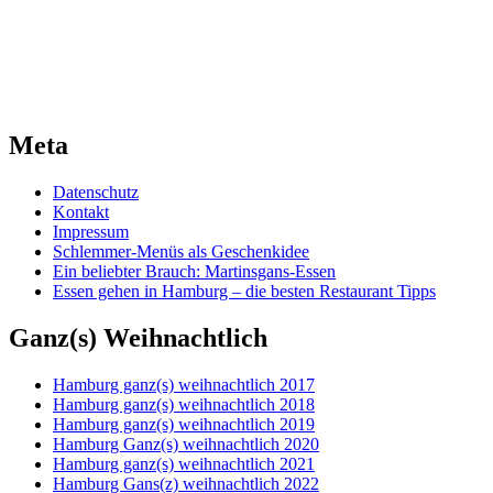
Meta
Datenschutz
Kontakt
Impressum
Schlemmer-Menüs als Geschenkidee
Ein beliebter Brauch: Martinsgans-Essen
Essen gehen in Hamburg – die besten Restaurant Tipps
Ganz(s) Weihnachtlich
Hamburg ganz(s) weihnachtlich 2017
Hamburg ganz(s) weihnachtlich 2018
Hamburg ganz(s) weihnachtlich 2019
Hamburg Ganz(s) weihnachtlich 2020
Hamburg ganz(s) weihnachtlich 2021
Hamburg Gans(z) weihnachtlich 2022