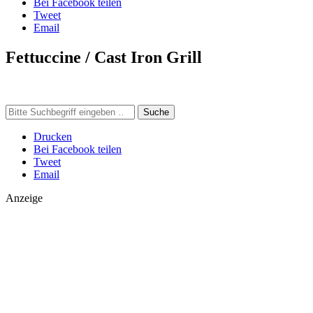
Bei Facebook teilen
Tweet
Email
Fettuccine / Cast Iron Grill
Suche
Drucken
Bei Facebook teilen
Tweet
Email
Anzeige