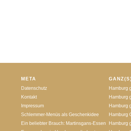
META
GANZ(S
Datenschutz
Hamburg g
Kontakt
Hamburg g
Impressum
Hamburg g
Schlemmer-Menüs als Geschenkidee
Hamburg G
Ein beliebter Brauch: Martinsgans-Essen
Hamburg g