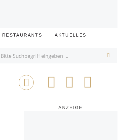
E RESTAURANTS
AKTUELLES
SUCHE
Bei
Tweet
Email
Drucken
Facebook
teilen
ANZEIGE