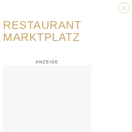
Weiter
zum
Hau
Inhalt
RESTAURANT
MARKTPLATZ
ANZEIGE