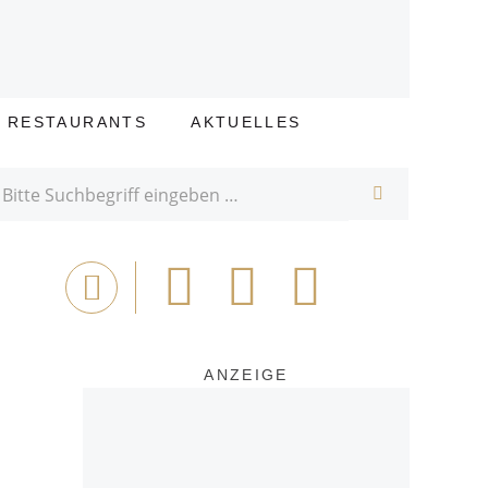
E RESTAURANTS
AKTUELLES
SUCHE
Bei
Tweet
Email
Drucken
Facebook
teilen
ANZEIGE