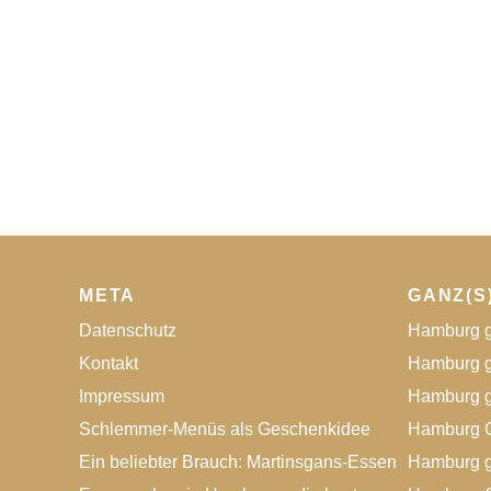
META
GANZ(S
Datenschutz
Hamburg g
Kontakt
Hamburg g
Impressum
Hamburg g
Schlemmer-Menüs als Geschenkidee
Hamburg G
Ein beliebter Brauch: Martinsgans-Essen
Hamburg g