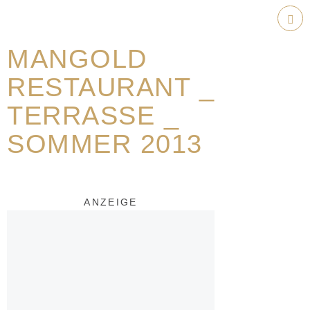
Weiter
zum
Hau
Inhalt
MANGOLD
RESTAURANT _
TERRASSE _
SOMMER 2013
ANZEIGE