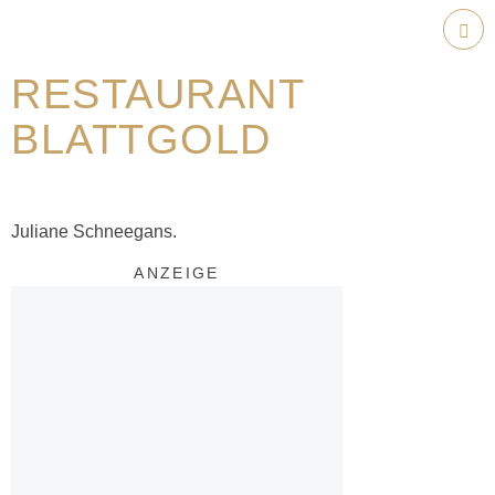
Weiter
zum
Hau
Inhalt
RESTAURANT
BLATTGOLD
Juliane Schneegans.
ANZEIGE