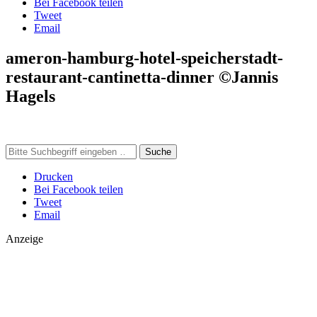
Bei Facebook teilen
Tweet
Email
ameron-hamburg-hotel-speicherstadt-
restaurant-cantinetta-dinner ©Jannis
Hagels
Suche
Drucken
Bei Facebook teilen
Tweet
Email
Anzeige