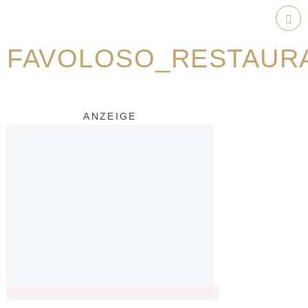
Weiter
zum
Hau
Inhalt
FAVOLOSO_RESTAUR
ANZEIGE