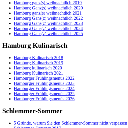
Hamburg ganz(s) weihnachtlich 2019
Hamburg Ganz(s) weihnachtlich 2020
Hamburg ganz(s) weihnachtlich 2021
Hamburg Gans(z) weihnachtlich 2022
Hamburg Gans(z) weihnachtlich 2023
Hamburg Gans(z) weihnachtlich 2024
Hamburg Gans(z) weihnachtlich 2025
Hamburg Kulinarisch
Hamburg Kulinarisch 2018
Hamburg Kulinarisch 2019
Hamburg kulinarisch 2020
Hamburg Kulinarisch 2021
Hamburger Frühlingsmenüs 2022
Hamburger Frühlingsmenüs 2023
Hamburger Frühlingsmenüs 2024
Hamburger Frühlingsmenüs 2025
Hamburger Frühlingsmenüs 2026
Schlemmer-Sommer
5 Gründe, warum Sie den Schlemmer-Sommer nicht verpassen 