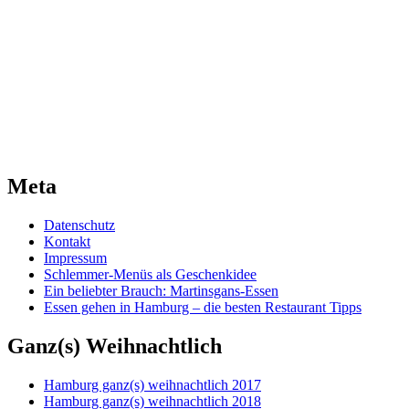
Meta
Datenschutz
Kontakt
Impressum
Schlemmer-Menüs als Geschenkidee
Ein beliebter Brauch: Martinsgans-Essen
Essen gehen in Hamburg – die besten Restaurant Tipps
Ganz(s) Weihnachtlich
Hamburg ganz(s) weihnachtlich 2017
Hamburg ganz(s) weihnachtlich 2018