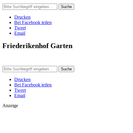
Suche
Drucken
Bei Facebook teilen
Tweet
Email
Friederikenhof Garten
Suche
Drucken
Bei Facebook teilen
Tweet
Email
Anzeige