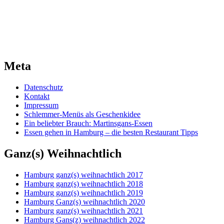
Meta
Datenschutz
Kontakt
Impressum
Schlemmer-Menüs als Geschenkidee
Ein beliebter Brauch: Martinsgans-Essen
Essen gehen in Hamburg – die besten Restaurant Tipps
Ganz(s) Weihnachtlich
Hamburg ganz(s) weihnachtlich 2017
Hamburg ganz(s) weihnachtlich 2018
Hamburg ganz(s) weihnachtlich 2019
Hamburg Ganz(s) weihnachtlich 2020
Hamburg ganz(s) weihnachtlich 2021
Hamburg Gans(z) weihnachtlich 2022