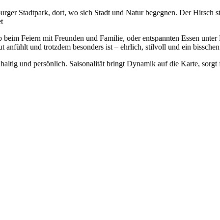
r Stadtpark, dort, wo sich Stadt und Natur begegnen. Der Hirsch ste
t
b beim Feiern mit Freunden und Familie, oder entspannten Essen unter
anfühlt und trotzdem besonders ist – ehrlich, stilvoll und ein bisschen 
haltig und persönlich. Saisonalität bringt Dynamik auf die Karte, sorg