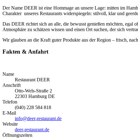
Der Name DEER ist eine Hommage an unsere Lage: mitten im Hamburge
Charakter unseres Restaurants widerspiegeln: stilvoll, klar und geerde
Das DEER richtet sich an alle, die bewusst genießen möchten, egal o
Atmosphäre zu schätzen wissen und einen Ort suchen, der sich vertraut 
Wir glauben an die Kraft guter Produkte aus der Region – frisch, nach
Fakten & Anfahrt
Name
Restaurant DEER
Anschrift
Otto-Wels-Straße 2
22303
Hamburg
DE
Telefon
(040) 228 584 818
E-Mail
info@deer-restaurant.de
Website
deer-restaurant.de
Öffnungszeiten