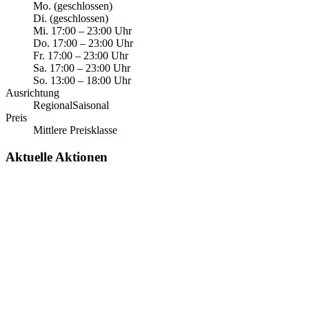
Mo.
(geschlossen)
Di.
(geschlossen)
Mi.
17:00
–
23:00
Uhr
Do.
17:00
–
23:00
Uhr
Fr.
17:00
–
23:00
Uhr
Sa.
17:00
–
23:00
Uhr
So.
13:00
–
18:00
Uhr
Ausrichtung
Regional
Saisonal
Preis
Mittlere Preisklasse
Aktuelle Aktionen