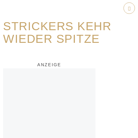
Weiter
zum
Hau
Inhalt
STRICKERS KEHR
WIEDER SPITZE
ANZEIGE