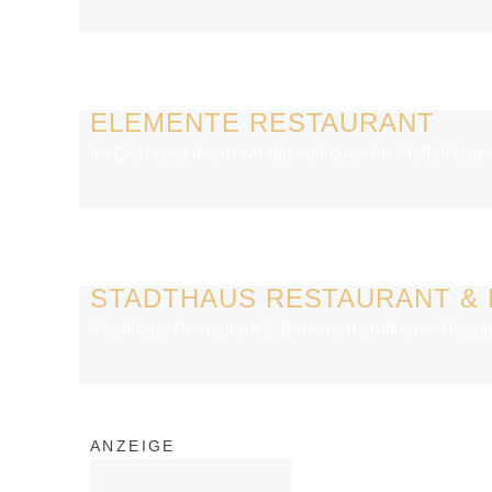
ELEMENTE RESTAURANT
Im Elemente feiern wir die kulinarische Vielfalt La
STADTHAUS RESTAURANT &
Stadthaus Restaurant & Bar – neu eröffnetes Restau
ANZEIGE