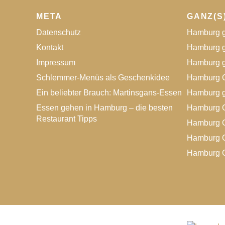
META
GANZ(S
Datenschutz
Hamburg g
Kontakt
Hamburg g
Impressum
Hamburg g
Schlemmer-Menüs als Geschenkidee
Hamburg G
Ein beliebter Brauch: Martinsgans-Essen
Hamburg g
Essen gehen in Hamburg – die besten
Hamburg G
Restaurant Tipps
Hamburg G
Hamburg G
Hamburg G