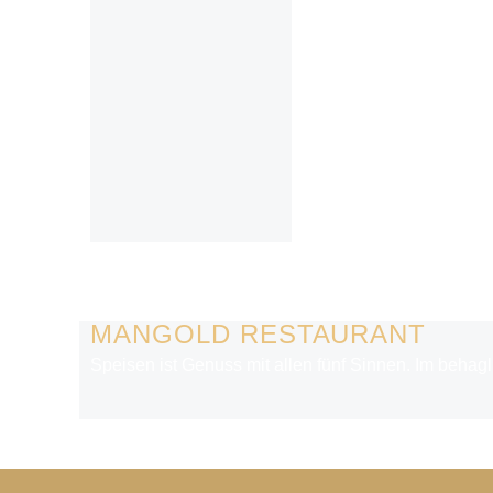
MANGOLD RESTAURANT
Speisen ist Genuss mit allen fünf Sinnen. Im beha