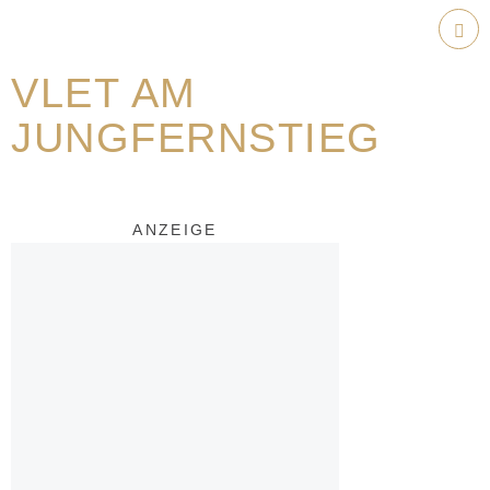
Weiter
zum
Hau
Inhalt
VLET AM
JUNGFERNSTIEG
ANZEIGE