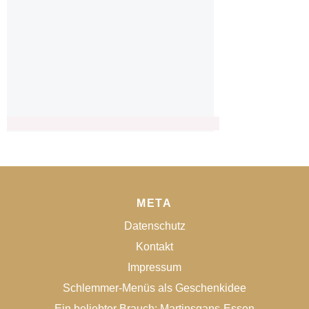
META
Datenschutz
Kontakt
Impressum
Schlemmer-Menüs als Geschenkidee
Ein beliebter Brauch: Martinsgans-Essen