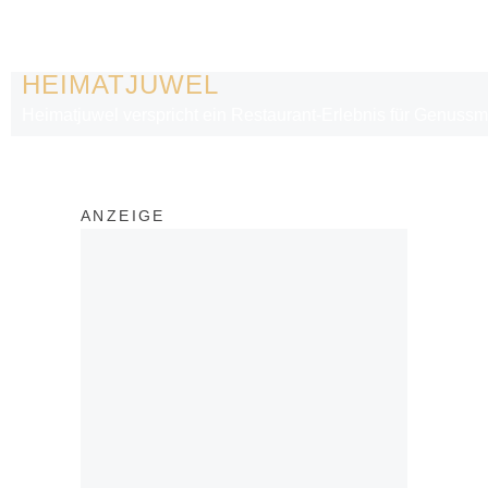
HEIMATJUWEL
Heimatjuwel verspricht ein Restaurant-Erlebnis für Genussme
ANZEIGE