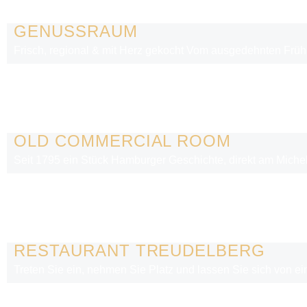
GENUSSRAUM
Frisch, regional & mit Herz gekocht Vom ausgedehnten Frühs
OLD COMMERCIAL ROOM
Seit 1795 ein Stück Hamburger Geschichte, direkt am Miche
RESTAURANT TREUDELBERG
Treten Sie ein, nehmen Sie Platz und lassen Sie sich von e