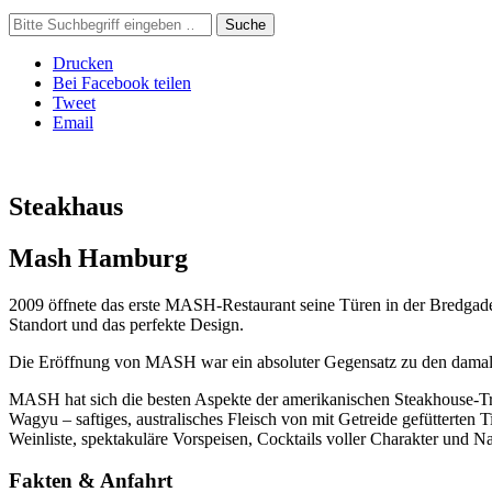
Suche
Drucken
Bei Facebook teilen
Tweet
Email
Steakhaus
Mash Hamburg
2009 öffnete das erste MASH-Restaurant seine Türen in der Bredgade
Standort und das perfekte Design.
Die Eröffnung von MASH war ein absoluter Gegensatz zu den damals
MASH hat sich die besten Aspekte der amerikanischen Steakhouse-Tra
Wagyu – saftiges, australisches Fleisch von mit Getreide gefüttert
Weinliste, spektakuläre Vorspeisen, Cocktails voller Charakter und
Fakten & Anfahrt