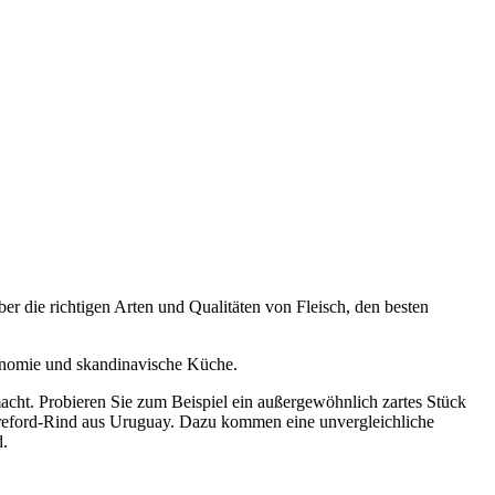
 die richtigen Arten und Qualitäten von Fleisch, den besten
onomie und skandinavische Küche.
cht. Probieren Sie zum Beispiel ein außergewöhnlich zartes Stück
Hereford-Rind aus Uruguay. Dazu kommen eine unvergleichliche
d.