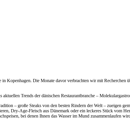
 in Kopenhagen. Die Monate davor verbrachten wir mit Recherchen über
 aktuellen Trends der dänischen Restaurantbranche – Molekulargastr
dition – große Steaks von den besten Rindern der Welt – zueigen gema
en Tieren, Dry-Age-Fleisch aus Dänemark oder ein leckeres Stück vom 
 Nachspeisen, bei denen Ihnen das Wasser im Mund zusammenlaufen wir