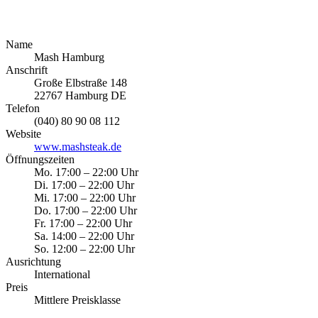
Name
Mash Hamburg
Anschrift
Große Elbstraße 148
22767
Hamburg
DE
Telefon
(040) 80 90 08 112
Website
www.mashsteak.de
Öffnungszeiten
Mo.
17:00
–
22:00
Uhr
Di.
17:00
–
22:00
Uhr
Mi.
17:00
–
22:00
Uhr
Do.
17:00
–
22:00
Uhr
Fr.
17:00
–
22:00
Uhr
Sa.
14:00
–
22:00
Uhr
So.
12:00
–
22:00
Uhr
Ausrichtung
International
Preis
Mittlere Preisklasse