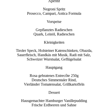
Aperitif
Negroni Spritz
Prosecco, Campari, Antica Formula
Vorspeise
Gepflanztes Radieschen
Quark, Leinöl, Radieschen
Kleinigkeiten
Tiroler Speck, Holsteiner Katenschinken, Obazda,
Sauerfleisch, Handkäs mit Musik, Radi mit Salz,
Schweizer Wurstsalat, Geflügelsalat
Hauptgang
Rosa gebratenes Entrecôte 250g
Deutsches Simmentaler Rind,
Vierländer Tomatensalat, Grillkartoffeln
Dessert
Hausgemachter Hamburger Vanillepudding
Frische Erdbeeren und Sahne