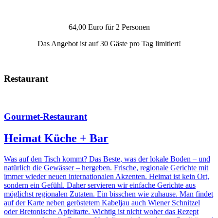
64,00 Euro für 2 Personen
Das Angebot ist auf 30 Gäste pro Tag limitiert!
Restaurant
Gourmet-Restaurant
Heimat Küche + Bar
Was auf den Tisch kommt? Das Beste, was der lokale Boden – und
natürlich die Gewässer – hergeben. Frische, regionale Gerichte mit
immer wieder neuen internationalen Akzenten. Heimat ist kein Ort,
sondern ein Gefühl. Daher servieren wir einfache Gerichte aus
möglichst regionalen Zutaten. Ein bisschen wie zuhause. Man findet
auf der Karte neben geröstetem Kabeljau auch Wiener Schnitzel
oder Bretonische Apfeltarte. Wichtig ist nicht woher das Rezept