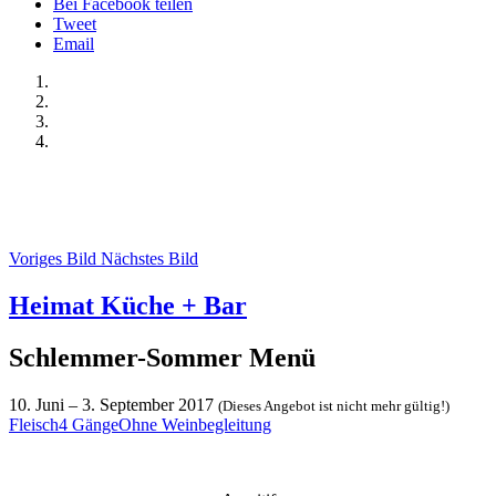
Bei Facebook teilen
Tweet
Email
Voriges Bild
Nächstes Bild
Heimat Küche + Bar
Schlemmer-Sommer Menü
10. Juni
–
3. September 2017
(Dieses Angebot ist nicht mehr gültig!)
Fleisch
4 Gänge
Ohne Weinbegleitung