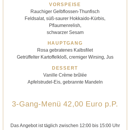
VORSPEISE
Rauchiger Gelbflossen-Thunfisch
Feldsalat, süß-saurer Hokkaido-Kürbis,
Pflaumenrelish,
schwarzer Sesam
HAUPTGANG
Rosa gebratenes Kalbsfilet
Getrüffelter Kartoffelkloß, cremiger Wirsing, Jus
DESSERT
Vanille Crème brûlée
Apfelstrudel-Eis, gebrannte Mandeln
3-Gang-Menü 42,00 Euro p.P.
Das Angebot ist täglich zwischen 12:00 bis 15:00 Uhr