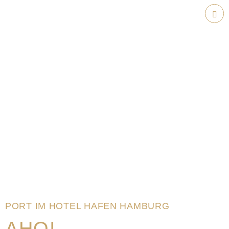
Weiter
zum
Hau
Inhalt
PORT IM HOTEL HAFEN HAMBURG
AHOI