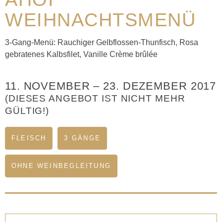
WEIHNACHTSMENÜ
3-Gang-Menü: Rauchiger Gelbflossen-Thunfisch, Rosa
gebratenes Kalbsfilet, Vanille Crème brûlée
11. NOVEMBER
–
23. DEZEMBER 2017
(DIESES ANGEBOT IST NICHT MEHR
GÜLTIG!)
FLEISCH
3 GÄNGE
OHNE WEINBEGLEITUNG